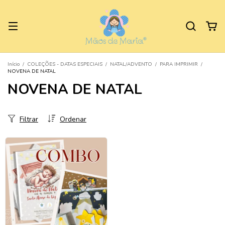
Início
/
COLEÇÕES - DATAS ESPECIAIS
/
NATAL/ADVENTO
/
PARA IMPRIMIR
/
NOVENA DE NATAL
NOVENA DE NATAL
Filtrar
Ordenar