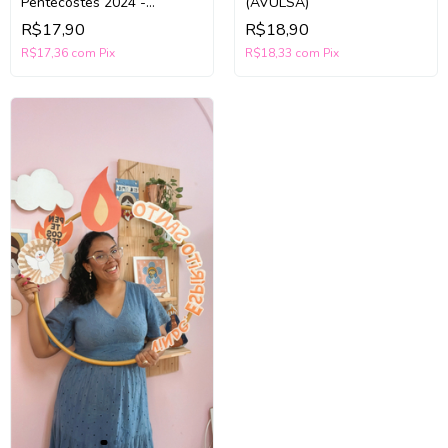
Pentecostes 2024 -
(AVULSA)
AVULSO
R$17,90
R$18,90
R$17,36
com
Pix
R$18,33
com
Pix