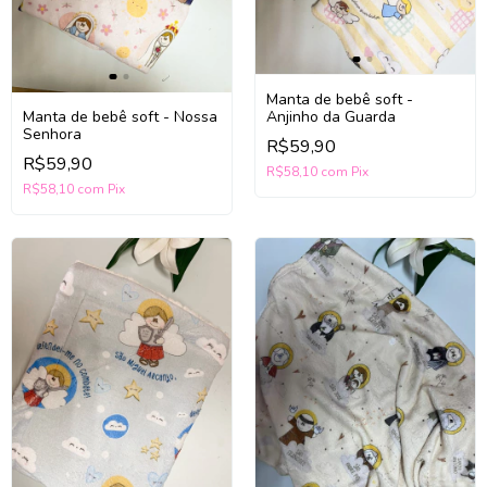
Manta de bebê soft -
Anjinho da Guarda
Manta de bebê soft - Nossa
Senhora
R$59,90
R$59,90
R$58,10
com
Pix
R$58,10
com
Pix