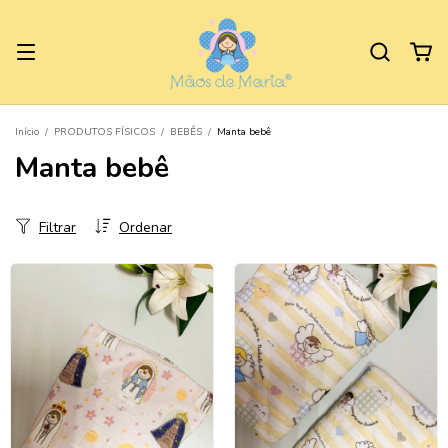
Início
/
PRODUTOS FÍSICOS
/
BEBÊS
/
Manta bebê
Manta bebê
Filtrar
Ordenar