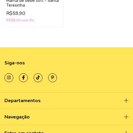
Manta de bebê soft - Santa
Teresinha
R$59,90
R$58,10
com
Pix
Siga-nos
Departamentos
Navegação