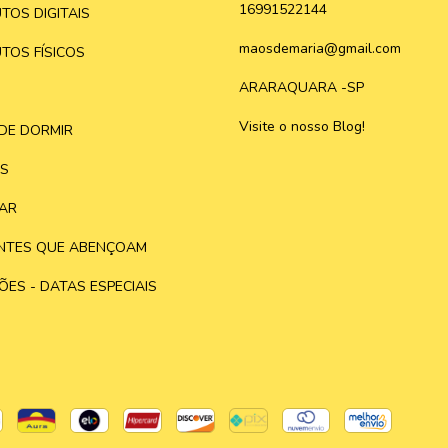
16991522144
TOS DIGITAIS
maosdemaria@gmail.com
TOS FÍSICOS
ARARAQUARA -SP
Visite o nosso Blog!
DE DORMIR
S
AR
NTES QUE ABENÇOAM
ÕES - DATAS ESPECIAIS