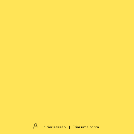
Iniciar sessão
|
Criar uma conta