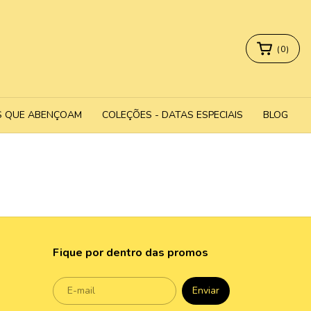
(
0
)
S QUE ABENÇOAM
COLEÇÕES - DATAS ESPECIAIS
BLOG
Fique por dentro das promos