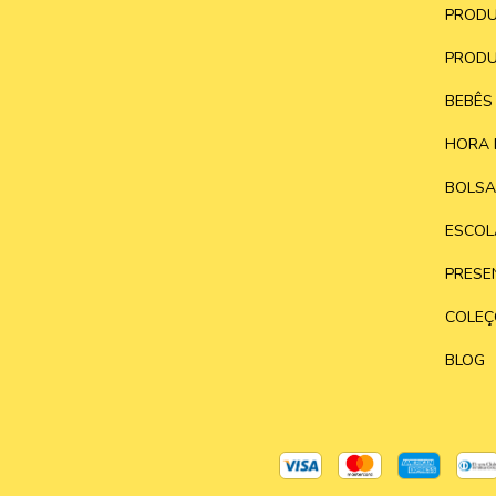
PRODU
PRODU
BEBÊS
HORA 
BOLSA
ESCOL
PRESE
COLEÇ
BLOG