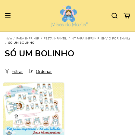
Início
/
PARA IMPRIMIR
/
FESTA INFANTIL
/
KIT PARA IMPRIMIR (ENVIO POR EMAIL)
/
SÓ UM BOLINHO
SÓ UM BOLINHO
Filtrar
Ordenar