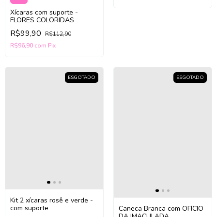
Xícaras com suporte -
FLORES COLORIDAS
R$99,90
R$112,90
R$96,90
com
Pix
ESGOTADO
ESGOTADO
Kit 2 xícaras rosê e verde -
com suporte
Caneca Branca com OFÍCIO
DA IMACULADA