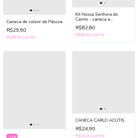
Kit Nossa Senhora do
Carmo - caneca e
Caneca de colorir de Páscoa
mousepad (cópia)
R$82,80
R$29,90
R$80,32
com
Pix
R$29,00
com
Pix
CANECA CARLO ACUTIS
R$24,90
R$24,15
com
Pix
-
12
%