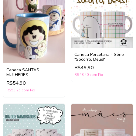
Caneca Porcelana - Série
"Socorro, Deus!"
R$49,90
Caneca SANTAS
MULHERES
R$48,40
com
Pix
R$54,90
R$53,25
com
Pix