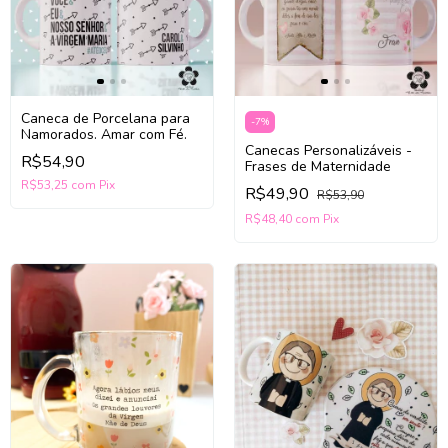
Caneca de Porcelana para
-
7
%
Namorados. Amar com Fé.
Canecas Personalizáveis -
R$54,90
Frases de Maternidade
R$53,25
com
Pix
R$49,90
R$53,90
R$48,40
com
Pix