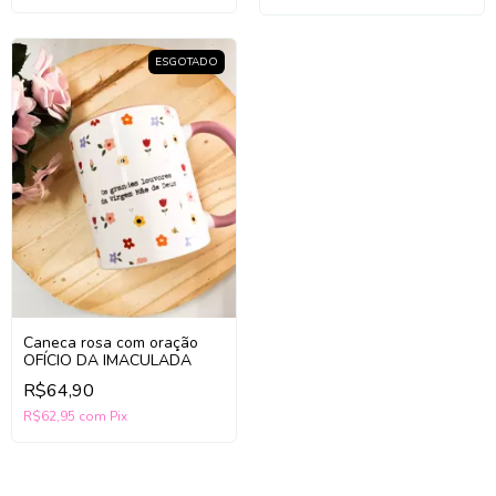
ESGOTADO
Caneca rosa com oração
OFÍCIO DA IMACULADA
R$64,90
R$62,95
com
Pix