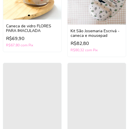
Caneca de vidro FLORES
PARA IMACULADA
Kit São Josemaria Escrivá -
caneca e mousepad
R$69,90
R$82,80
R$67,80
com
Pix
R$80,32
com
Pix